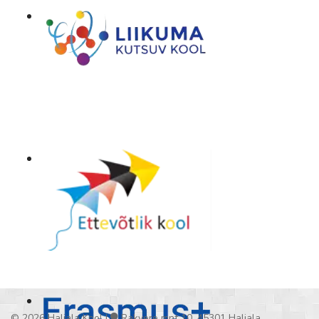
© 2026 Haljala Kool |
Rakvere mnt 10, 45301 Haljala